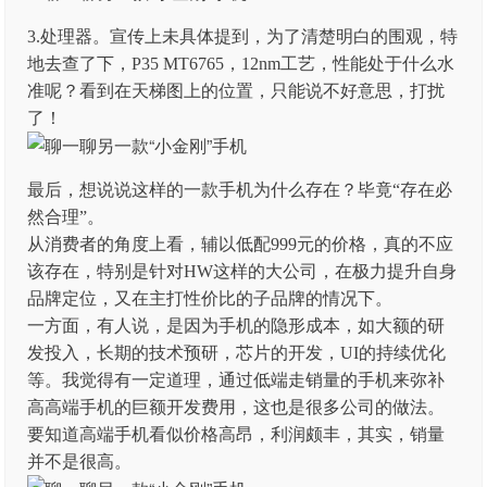
3.处理器。宣传上未具体提到，为了清楚明白的围观，特
地去查了下，P35 MT6765，12nm工艺，性能处于什么水
准呢？看到在天梯图上的位置，只能说不好意思，打扰
了！
最后，想说说这样的一款手机为什么存在？毕竟“存在必
然合理”。
从消费者的角度上看，辅以低配999元的价格，真的不应
该存在，特别是针对HW这样的大公司，在极力提升自身
品牌定位，又在主打性价比的子品牌的情况下。
一方面，有人说，是因为手机的隐形成本，如大额的研
发投入，长期的技术预研，芯片的开发，UI的持续优化
等。我觉得有一定道理，通过低端走销量的手机来弥补
高高端手机的巨额开发费用，这也是很多公司的做法。
要知道高端手机看似价格高昂，利润颇丰，其实，销量
并不是很高。