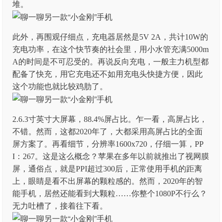
堆。
此外，再围观仔细点，充电器居然是5V 2A，共计10W的
充电功率，在这个快节奏的社会里，用小水管充满5000m
A的时间是不可忍受的。再说反向充电，一般主力机型都
配备了快充，用它充电还不如用充电头快捷方便，因此
这个功能也就比较鸡肋了。
2.6.3寸英寸大屏幕，88.4%屏占比。乍一看，高屏占比，
不错。然而，这都2020年了，大都采用高屏占比的全面
屏方案了。再看细节，分辨率1600x720，仔细一算，PP
I：267。这是这么概念？苹果在多年以前就推出了视网膜
屏，通俗点，就是PPI超过300后，正常使用手机的距离
上，眼睛是看不出屏幕的颗粒感的。然而，2020年的智
能手机，居然还能看到大颗粒……你整个1080P不行么？
无力吐槽了，接着往下看。