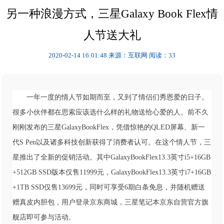
另一种浪漫方式，三星Galaxy Book Flex情
人节送大礼
2020-02-14 16:01:48
来源：互联网
阅读：33
一年一度的情人节如期而至，又到了情侣们秀恩爱的日子。
很多小伙伴都在思索应该选什么样的礼物送给心爱的人。前不久
刚刚发布的三星GalaxyBookFlex，凭借惊艳的QLED屏幕、新一
代S Pen以及诸多科技创新获得了消费者认可。在这个情人节，三
星推出了全新的促销活动。其中GalaxyBookFlex13.3英寸i5+16GB
+512GB SSD版本仅售11999元，GalaxyBookFlex13.3英寸i7+16GB
+1TB SSD仅售13699元，同时可享受6期白条免息，并随机赠送
赠真皮内胆包，用户登录京东商城，三星笔记本京东自营官方旗
舰店即可参与活动
。