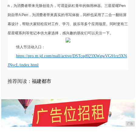
n，为消费者带来无限创造力，可谓是斜杠青年的御用神器。三星星曜Pen
则自带A Pen，为消费者带来真实的书写体验，同样也采用了二合一翻转屏
幕设计，帮助大家轻松应对工作、学习、娱乐等多个应用场景。同时更有三
星星曜系列等笔记本供大家选择，感兴趣的朋友们可以关注一下。
情人节活动入口：
https://pro.m.jd.com/mall/active/DSTcgd923XWgwVG91rz3XN
JNvcL/index.html
推荐阅读：
福建都市
广告