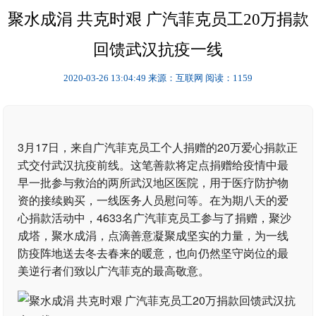
聚水成涓 共克时艰 广汽菲克员工20万捐款
回馈武汉抗疫一线
2020-03-26 13:04:49
来源：互联网
阅读：1159
3月17日，来自广汽菲克员工个人捐赠的20万爱心捐款正
式交付武汉抗疫前线。这笔善款将定点捐赠给疫情中最
早一批参与救治的两所武汉地区医院，用于医疗防护物
资的接续购买，一线医务人员慰问等。在为期八天的爱
心捐款活动中，4633名广汽菲克员工参与了捐赠，聚沙
成塔，聚水成涓，点滴善意凝聚成坚实的力量，为一线
防疫阵地送去冬去春来的暖意，也向仍然坚守岗位的最
美逆行者们致以广汽菲克的最高敬意。