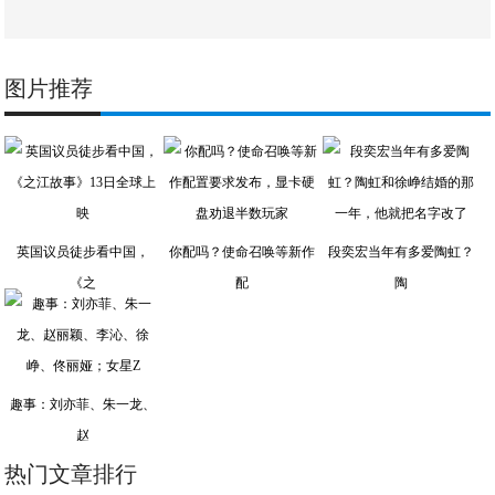
图片推荐
英国议员徒步看中国，
你配吗？使命召唤等新作
段奕宏当年有多爱陶虹？
《之
配
陶
趣事：刘亦菲、朱一龙、
赵
热门文章排行