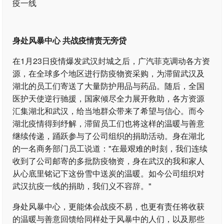
身处风暴中心 共战疫情责无旁贷
在1月23日疫情爆发武汉封城之后，广汽菲克调动各方资
源，在全球多个地区进行防疫物资采购，为滞留武汉及
湖北的员工们寄送了大量防护用品与药品。随后，全国
医护天使逆行驰援，国家倾尽全力展开救助，各方资源
汇集湖北和武汉，给当地群众带来了希望与信心。而今
湖北疫情得到纾解，滞留员工们也将这样的温暖与善意
继续传递，踊跃参与了公司组织的捐助活动。身在湖北
的一名商务部门员工说道："在最艰难的时刻，我们连续
收到了公司邮寄的多批防疫物资，身在武汉的我和家人
从心底里铭记下这份雪中送炭的温暖。如今公司组织对
武汉抗疫一线的捐助，我们义不容辞。"
身处风暴中心，更能体会战疫不易，也更有责任将收获
的温暖与善意回馈给同样处于风暴中的人们，以及那些