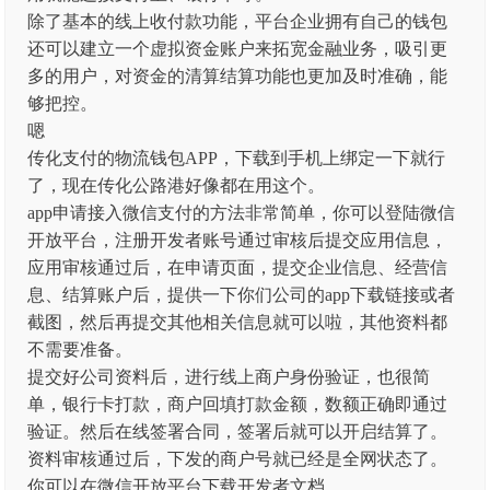
除了基本的线上收付款功能，平台企业拥有自己的钱包
还可以建立一个虚拟资金账户来拓宽金融业务，吸引更
多的用户，对资金的清算结算功能也更加及时准确，能
够把控。
嗯
传化支付的物流钱包APP，下载到手机上绑定一下就行
了，现在传化公路港好像都在用这个。
app申请接入微信支付的方法非常简单，你可以登陆微信
开放平台，注册开发者账号通过审核后提交应用信息，
应用审核通过后，在申请页面，提交企业信息、经营信
息、结算账户后，提供一下你们公司的app下载链接或者
截图，然后再提交其他相关信息就可以啦，其他资料都
不需要准备。
提交好公司资料后，进行线上商户身份验证，也很简
单，银行卡打款，商户回填打款金额，数额正确即通过
验证。然后在线签署合同，签署后就可以开启结算了。
资料审核通过后，下发的商户号就已经是全网状态了。
你可以在微信开放平台下载开发者文档。