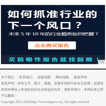
广告
关于我们
-
联系我们
-
老版地图
-
网站地图
-
版权声明
免责声明：所有文字、图片、视频、音频等资料均来自互联网，如果您
发现本网站上有侵犯您的合法权益的内容，请联系我们，本网站将立即
予以删除！
Copyright 2012-2020(http://www.lmgzxw.cn), All rights reserved