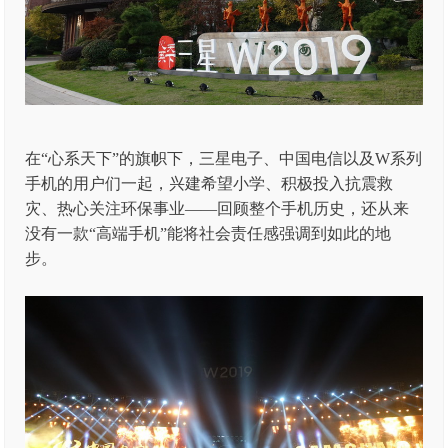
在“心系天下”的旗帜下，三星电子、中国电信以及W系列
手机的用户们一起，兴建希望小学、积极投入抗震救
灾、热心关注环保事业——回顾整个手机历史，还从来
没有一款“高端手机”能将社会责任感强调到如此的地
步。