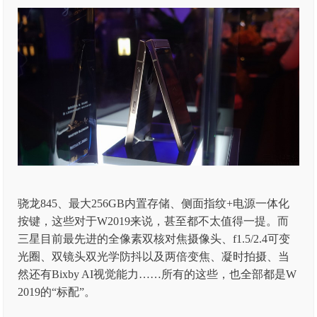
骁龙845、最大256GB内置存储、侧面指纹+电源一体化
按键，这些对于W2019来说，甚至都不太值得一提。而
三星目前最先进的全像素双核对焦摄像头、f1.5/2.4可变
光圈、双镜头双光学防抖以及两倍变焦、凝时拍摄、当
然还有Bixby AI视觉能力……所有的这些，也全部都是W
2019的“标配”。