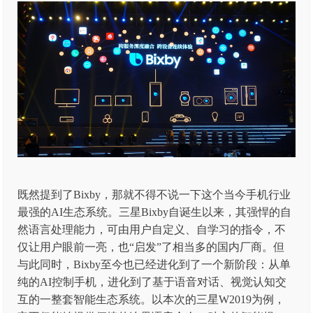
既然提到了Bixby，那就不得不说一下这个当今手机行业
最强的AI生态系统。三星Bixby自诞生以来，其强悍的自
然语言处理能力，可由用户自定义、自学习的指令，不
仅让用户眼前一亮，也“启发”了相当多的国内厂商。但
与此同时，Bixby至今也已经进化到了一个新阶段：从单
纯的AI控制手机，进化到了基于语音对话、视觉认知交
互的一整套智能生态系统。以本次的三星W2019为例，