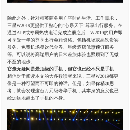
除此之外，针对精英商务用户平时的生活、工作需求，
三星W2019更提供了贴心的“心系天下”尊享出行服务。在
通过APP或专属热线电话完成注册之后，W2019的用户即
可享受一年的尊享出行会籍资格。包括机场或高铁贵宾
服务、免费机场餐饮代金券、星级酒店优惠预订服务
等。可以说将高端用户的日常差旅体验也照顾到了无微
不至的地步。
它毫无疑问是最顶级的手机，但它也已经不只是手机
相信对于阅读本文的大多数读者来说，三星W2019都更
像是一种可望而不可即的神话。但是，如果你稍加思
考，就会发现这台万元级奢华手机，其本身的意义也已
经远远地超出了手机的本身。