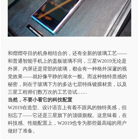
和熠熠夺目的机身相结合的，还有全新的玻璃工艺——
和普通智能手机上的盖板玻璃不同，三星W2019无论是
外屏、内屏还是背部的玻璃，都会有一种格外深邃的视
觉效果——就好像平静的湖水一般。而这种独特质感的
秘密，则在于玻璃下方的多达七层特殊镀膜材质，以及
三星工程师们数万次的工艺尝试……
当然，不要小看它的科技配置
W2019在造型、设计语言上有着不跟风的独特美感，但
别忘了——它还是三星旗下的顶级旗舰。这意味着，在
科技感、性能配置上，W2019也专为那些最高端的用户
做好了准备。