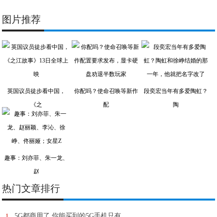
图片推荐
英国议员徒步看中国，
你配吗？使命召唤等新作
段奕宏当年有多爱陶虹？
《之
配
陶
趣事：刘亦菲、朱一龙、
赵
热门文章排行
1
5G都商用了 你能买到的5G手机只有