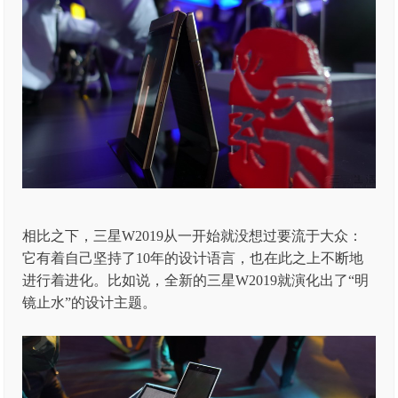
相比之下，三星W2019从一开始就没想过要流于大众：
它有着自己坚持了10年的设计语言，也在此之上不断地
进行着进化。比如说，全新的三星W2019就演化出了“明
镜止水”的设计主题。