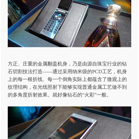
方正、庄重的金属翻盖机身，乃是由源自珠宝行业的钻
石切割技法打造——通过采用纳米级的PCD工艺，机身
上的每一根折线、每一个倒角实际上都蕴含了微观上的
纹理结构，在光线照射下能够实现普通金属工艺做不到
的多角度折射效果。就好像钻石的“火彩”一般。