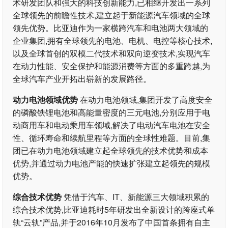
术研发团队和强大的科技创新能力,已相继开发出一系列
全球领先的前瞻性技术,建立起于新能源汽车领域的全球
领先优势。比亚迪作为一家横跨汽车和电池两大领域的
企业集团,拥有全球领先的电池、电机、电控等核心技术,
以及全球首创的双模二代技术和双向逆变技术,实现汽车
在动力性能、安全保护和能源消费等方面的多重跨越,为
全球汽车产业开拓出崭新的发展路径。
动力电池领域优势
在动力电池领域,集团开发了高度安全
的磷酸铁锂电池和高能量密度的三元电池,分别应用于电
动商用车和电动乘用车领域,解决了电动汽车电池在安全
性、循环寿命和续航里程等方面的全球性难题。目前,集
团已在动力电池领域建立起全球领先的技术优势和成本
优势,并通过动力电池产能的快速扩张建立起领先的规模
优势。
综合技术优势
凭借于汽车、IT、新能源三大领域积累的
综合技术优势,比亚迪耗时5年研发出全新设计的跨座式单
轨“云轨”产品,并于2016年10月发布了中国首条拥有自主