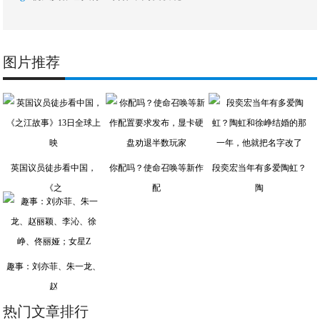
图片推荐
英国议员徒步看中国，
你配吗？使命召唤等新作
段奕宏当年有多爱陶虹？
《之
配
陶
趣事：刘亦菲、朱一龙、
赵
热门文章排行