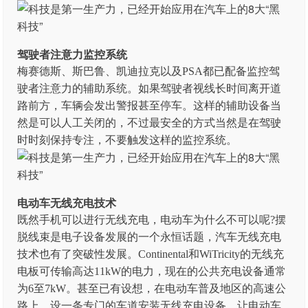
驾驶者注意力监控系统
梅赛德斯、斯巴鲁、凯迪拉克以及PSA都已配备监控驾
驶者注意力的辅助系统。如果驾驶者视线长时间离开道
路前方，车辆会发出警报甚至停车。这样的辅助设备当
然是可以人工关闭的，不过最安全的方式当然是在驾驶
时时刻保持专注，不要触发这样的监控系统。
电动车无线充电技术
既然手机可以进行无线充电，电动车为什么不可以呢?摆
脱线束是电子设备发展的一个永恒话题，汽车无线充电
技术也有了突破性发展。Continental和WiTricity的无线充
电板可传输高达11kW的电力，现在的公共充电设备通常
为6至7kW。甚至已有设想，在电动车普及地区的高速公
路上，设一条专门的车道安装无线充电设备，让电动车