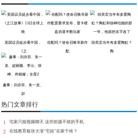
英国议员徒步看中国，
你配吗？使命召唤等新作
段奕宏当年有多爱陶虹？
《之
配
陶
趣事：刘亦菲、朱一龙、
赵
热门文章排行
1
宅家只能视频聊天 这些前摄不错的手机
2
在线教育板块大涨“宅娃”在家干啥？