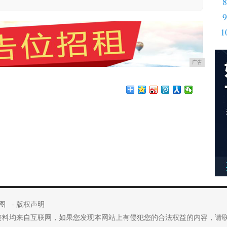
8
9
1
广告
图
-
版权声明
资料均来自互联网，如果您发现本网站上有侵犯您的合法权益的内容，请