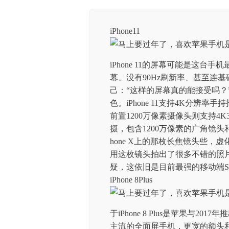
iPhone11
iPhone 11的屏幕可能是这台
幕、没有90Hz刷新率、甚至连基
己：“这样的屏幕真的能接受吗？
色。iPhone 11支持4K分
前置1200万像素摄像头则支持4K3
摄，包含1200万像素的广角镜头
hone X上的那枚长焦镜头些
用这枚镜头拍出了很多不错的照片。i
疑，这依旧是目前最强的移动端S
iPhone 8Plus
于iPhone 8 Plus是苹果与
主流的全面屏手机，更宽的额头和下巴