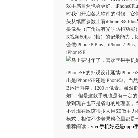
戏手感自然也会更好。iPhone8
时我们开启各大软件的时候，它
头从纸面参数上看iPhone 8/8 
摄像头（广角端有光学防抖功能
K视频60fps（帧）的记录能力，以
会做iPhone 8 Plus、iPhone 7 
iPhoneSE
iPhoneSE的外观设计延续iP
出是iPhoneSE还是iPhone5s
B运行内存，1200万像素。虽然i
炮”，但是这款手机也是有一定的
放到现在也不是省电的处理器，
不过现在应该很少人用SE做主力机
模式，相信不少老果粉心里都是一
推荐阅读：
vivo手机好还是oppo