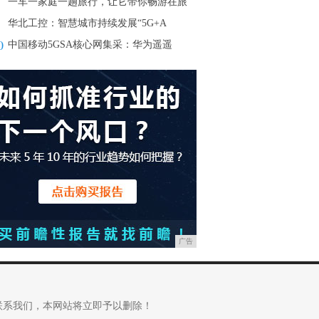
一车一家庭一趟旅行，让它带你畅游在旅
华北工控：智慧城市持续发展“5G+A
0
中国移动5GSA核心网集采：华为遥遥
广告
联系我们，本网站将立即予以删除！