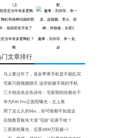
《之
配
奕宏当年有多爱陶虹？
趣事：刘亦菲、朱一龙、
陶
赵
热门文章排行
马上要过年了，喜欢苹果手机是不能乱买
宅家只能视频聊天 这些前摄不错的手机
三大电信央企告诉你：宅家期间你都在干
华为P40 Pro正面照曝光：左上角
用了这么久的Mac，你可能都不知道这
在线教育板块大涨“宅娃”在家干啥？
三星新机曝光，后置4800万双摄+5