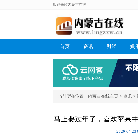
欢迎光临内蒙古在线！
首页
资讯
财经
娱
当前所在位置：
内蒙古在线主页
>
资讯
> 
马上要过年了，喜欢苹果手机
2020-04-23 