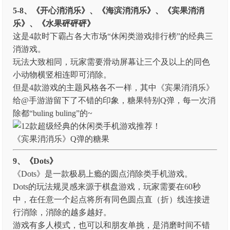
5-8、《开心消消乐》、《海滨消消乐》、《宾果消消
乐》、《水果砰砰砰》
这是4款时下霸占各大市场“休闲类游戏排行榜”的经典三
消游戏。
玩法大致相同，玩家需要滑动屏幕让三个及以上的同色
小动物横竖相连即可消除。
但是4款游戏的主题风格各不一样，其中《宾果消消乐》
给@手游游留下了不错的印象，糖果特别Q弹，每一次消
除都“buling buling”的~
《宾果消消乐》Q弹的糖果
9、《Dots》
《Dots》是一款极易上瘾的圆点消除类手机游戏。
Dots的玩法规灵感来源于棋盘游戏，玩家需要在60秒
中，在任意一个起点将所有同色圆点直（折）线连接进
行消除，消除的越多越好。
游戏有多人模式，也可以和朋友单挑，是消磨时间不错