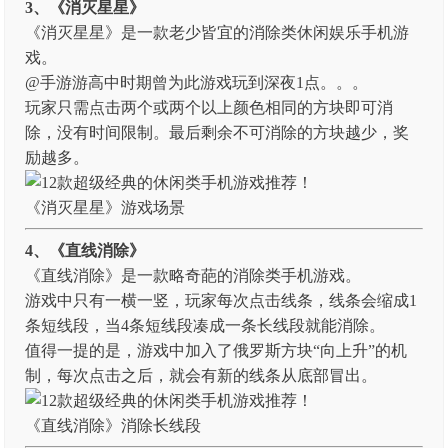
3、《消灭星星》
《消灭星星》是一款老少皆宜的消除类休闲娱乐手机游
戏。
@手游游高中时期曾为此游戏玩到深夜1点。。。
玩家只需点击两个或两个以上颜色相同的方块即可消
除，没有时间限制。最后剩余不可消除的方块越少，奖
励越多。
《消灭星星》游戏场景
4、《直线消除》
《直线消除》是一款略奇葩的消除类手机游戏。
游戏中只有一横一竖，玩家每次点击线条，线条会缩成1
条短线段，当4条短线段凑成一条长线段就能消除。
值得一提的是，游戏中加入了俄罗斯方块“向上升”的机
制，每次点击之后，就会有新的线条从底部冒出。
《直线消除》消除长线段