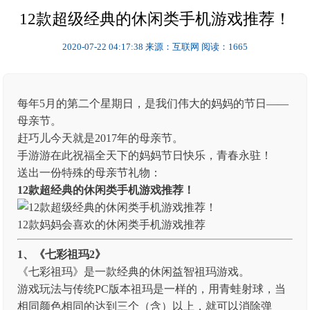
12款超级经典的休闲类手机游戏推荐！
2020-07-22 04:17:38
来源：互联网
阅读：1665
每年5月的第二个星期日，是我们伟大的妈妈的节日——
母亲节。
赶巧儿今天就是2017年的母亲节。
手游游在此祝福全天下的妈妈节日快乐，青春永驻！
送出一份特殊的母亲节礼物：
12款
超经典的休闲类手机游戏推荐！
12款妈妈会喜欢的休闲类手机游戏推荐
1、《七彩祖玛2》
《七彩祖玛》是一款经典的休闲益智祖玛游戏。
游戏玩法与传统PC版本祖玛是一样的，用青蛙射球，当
相同颜色相同的达到三个（含）以上，就可以消除弹