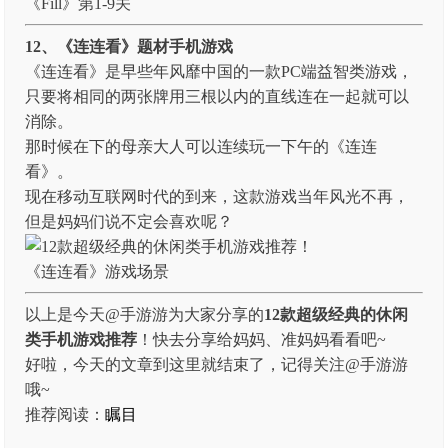
《Fill》第1-9关
12、《连连看》题材手机游戏
《连连看》是早些年风靡中国的一款PC端益智类游戏，
只要将相同的两张牌用三根以内的直线连在一起就可以
消除。
那时候在下的母亲大人可以连续玩一下午的《连连
看》。
现在移动互联网时代的到来，这款游戏当年风光不再，
但是妈妈们说不定会喜欢呢？
《连连看》游戏场景
以上是今天@手游游为大家分享的
12款超级经典的休闲
类手机游戏推荐
！快去分享给妈妈、准妈妈看看吧~
好啦，今天的文章到这里就结束了，记得关注@手游游
哦~
推荐阅读：
瞩目