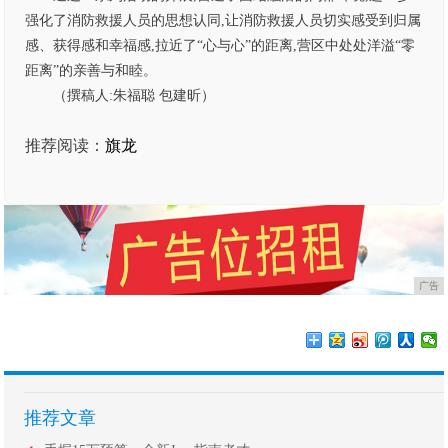
强化了消防救援人员的思想认同,让消防救援人员切实感受到归属
感、获得感和幸福感,拉近了“心与心”的距离,营区中处处洋溢“零
距离”的亲善与和睦。
（撰稿人:朱福聪 包建昕）
推荐阅读：
旗龙
广告
推荐文章