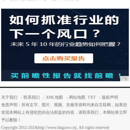
广告
关于我们
-
联系我们
-
XML地图
-
网站地图
TXT
-
版权声明
免责声明：所有文字、图片、视频、音频等资料均来自互联网，如果您
发现本网站上有侵犯您的合法权益的内容，请联系我们，本网站将立即
予以删除！
Copyright 2012-2024(http://www.lmgzxw.cn), All rights reserved