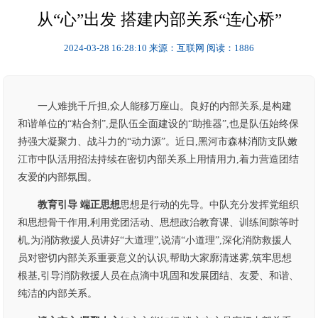
从“心”出发 搭建内部关系“连心桥”
2024-03-28 16:28:10
来源：互联网
阅读：1886
一人难挑千斤担,众人能移万座山。良好的内部关系,是构建
和谐单位的“粘合剂”,是队伍全面建设的“助推器”,也是队伍始终保
持强大凝聚力、战斗力的“动力源”。近日,黑河市森林消防支队嫩
江市中队活用招法持续在密切内部关系上用情用力,着力营造团结
友爱的内部氛围。
教育引导 端正思想
思想是行动的先导。中队充分发挥党组织
和思想骨干作用,利用党团活动、思想政治教育课、训练间隙等时
机,为消防救援人员讲好“大道理”,说清“小道理”,深化消防救援人
员对密切内部关系重要意义的认识,帮助大家廓清迷雾,筑牢思想
根基,引导消防救援人员在点滴中巩固和发展团结、友爱、和谐、
纯洁的内部关系。